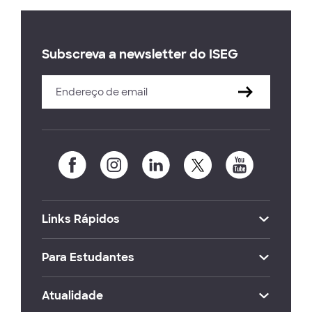
Subscreva a newsletter do ISEG
Links Rápidos
Para Estudantes
Atualidade