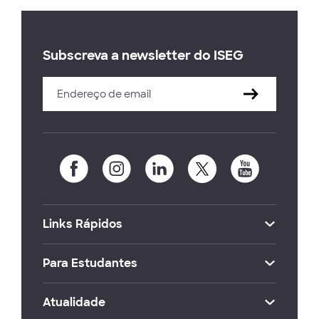
Subscreva a newsletter do ISEG
Links Rápidos
Para Estudantes
Atualidade