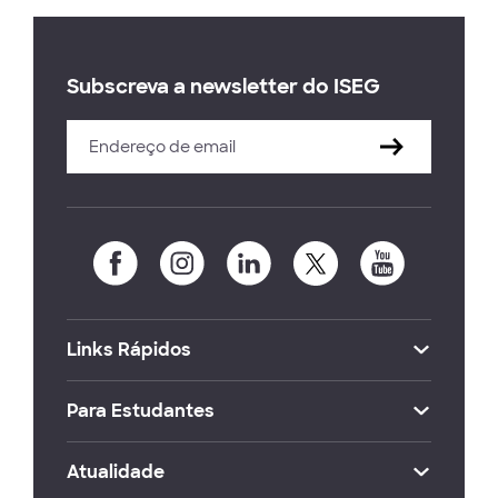
Subscreva a newsletter do ISEG
Links Rápidos
Para Estudantes
Atualidade