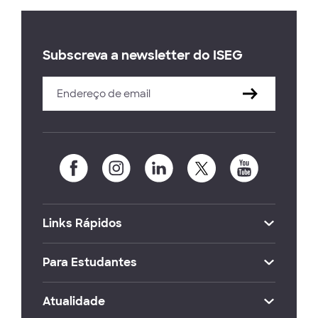
Subscreva a newsletter do ISEG
Links Rápidos
Para Estudantes
Atualidade