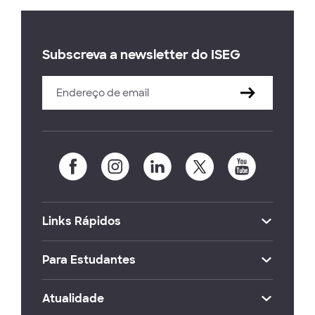
Subscreva a newsletter do ISEG
Links Rápidos
Para Estudantes
Atualidade