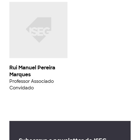
Rui Manuel Pereira
Marques
Professor Associado
Convidado