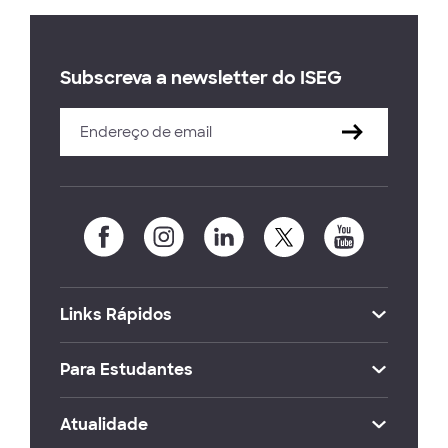
Subscreva a newsletter do ISEG
Links Rápidos
Para Estudantes
Atualidade