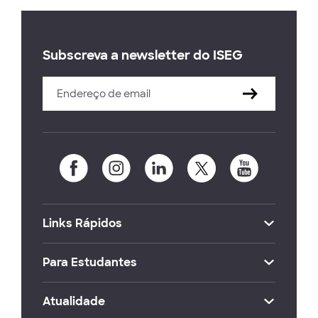
Subscreva a newsletter do ISEG
Links Rápidos
Para Estudantes
Atualidade