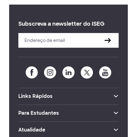
Subscreva a newsletter do ISEG
Links Rápidos
Para Estudantes
Atualidade