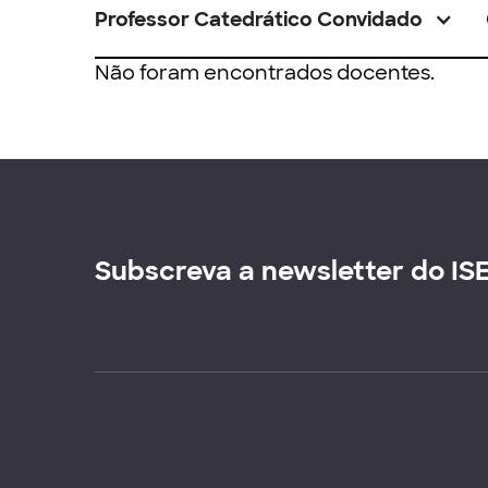
Professor Catedrático Convidado
Não foram encontrados docentes.
Subscreva a newsletter do IS