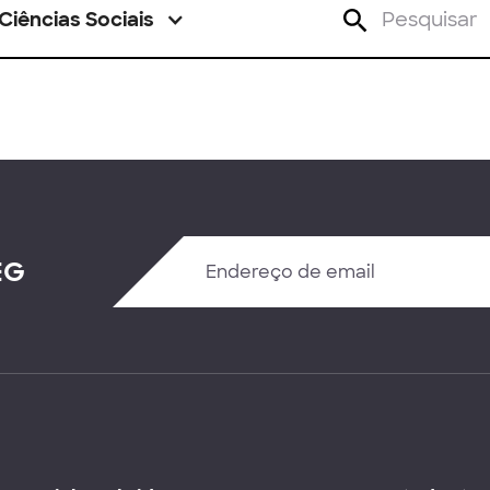
Ciências Sociais
EG