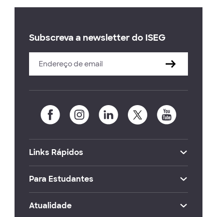
Subscreva a newsletter do ISEG
Links Rápidos
Para Estudantes
Atualidade