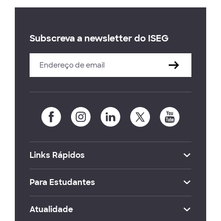
Subscreva a newsletter do ISEG
Links Rápidos
Para Estudantes
Atualidade