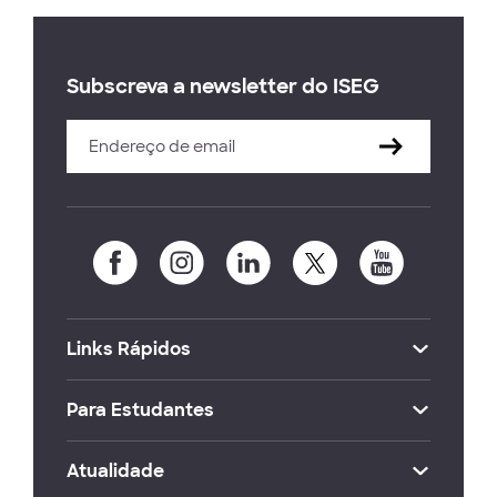
Subscreva a newsletter do ISEG
Links Rápidos
Para Estudantes
Atualidade