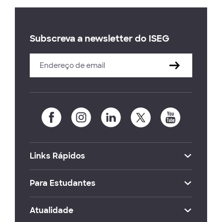
Subscreva a newsletter do ISEG
Links Rápidos
Para Estudantes
Atualidade