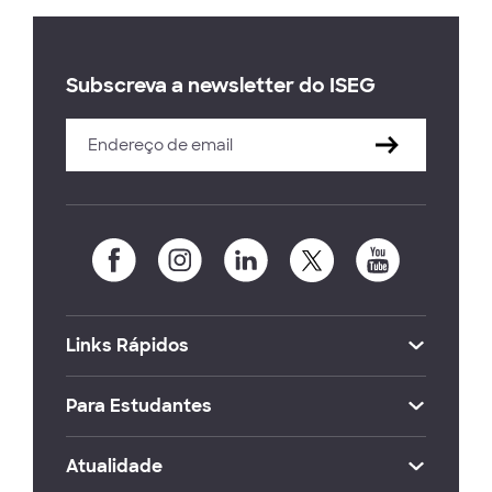
Subscreva a newsletter do ISEG
Links Rápidos
Para Estudantes
Atualidade