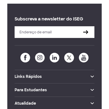
Subscreva a newsletter do ISEG
Links Rápidos
Para Estudantes
Atualidade