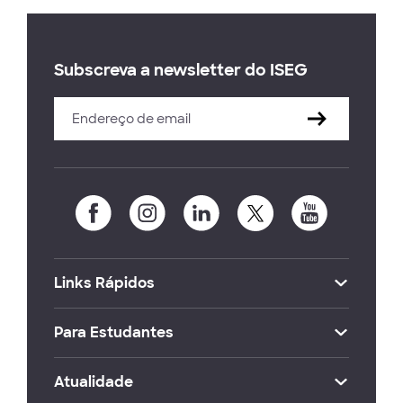
Subscreva a newsletter do ISEG
Links Rápidos
Para Estudantes
Atualidade