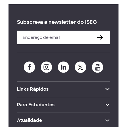
Subscreva a newsletter do ISEG
Links Rápidos
Para Estudantes
Atualidade