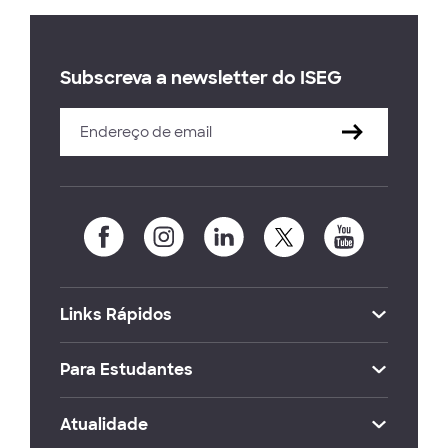
Subscreva a newsletter do ISEG
Links Rápidos
Para Estudantes
Atualidade