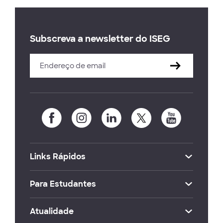
Subscreva a newsletter do ISEG
Links Rápidos
Para Estudantes
Atualidade