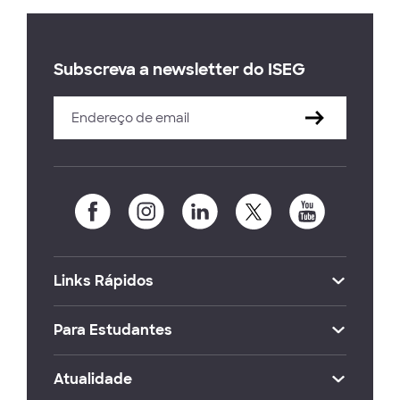
Subscreva a newsletter do ISEG
Links Rápidos
Para Estudantes
Atualidade