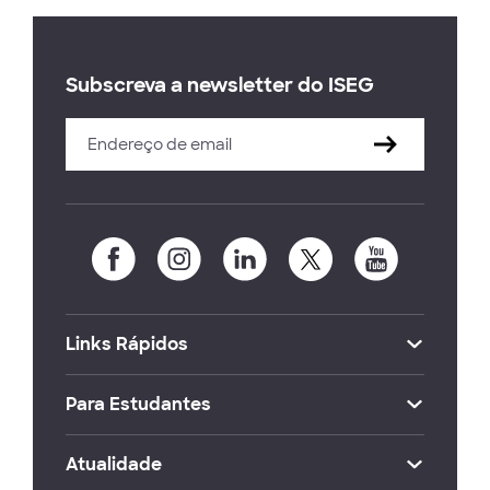
Subscreva a newsletter do ISEG
Links Rápidos
Para Estudantes
Atualidade