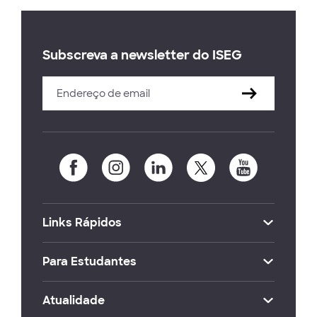
Subscreva a newsletter do ISEG
Links Rápidos
Para Estudantes
Atualidade