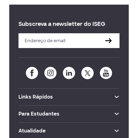
Subscreva a newsletter do ISEG
Links Rápidos
Para Estudantes
Atualidade