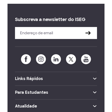
Subscreva a newsletter do ISEG
Links Rápidos
Para Estudantes
Atualidade