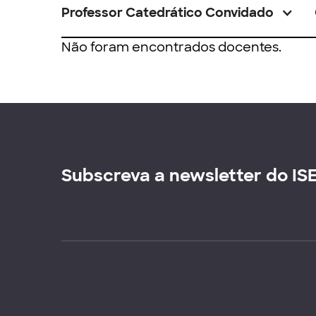
Professor Catedrático Convidado
Não foram encontrados docentes.
Subscreva a newsletter do IS