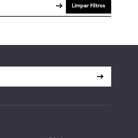
Limpar Filtros