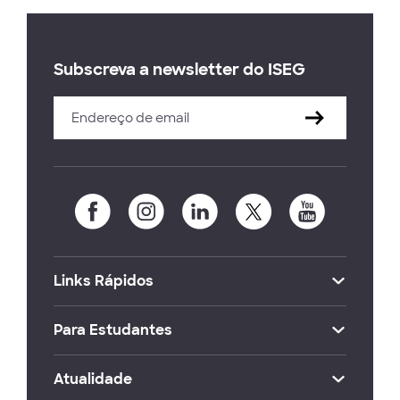
Subscreva a newsletter do ISEG
Links Rápidos
Para Estudantes
Atualidade