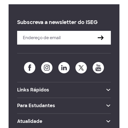
Subscreva a newsletter do ISEG
Links Rápidos
Para Estudantes
Atualidade