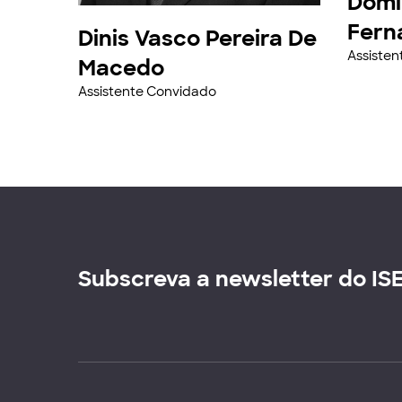
Domi
Fern
Dinis Vasco Pereira De
Assiste
Macedo
Assistente Convidado
Subscreva a newsletter do IS