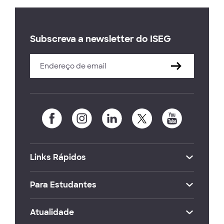
Subscreva a newsletter do ISEG
Links Rápidos
Para Estudantes
Atualidade