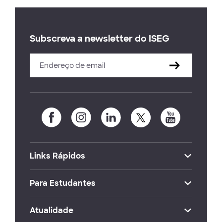
Subscreva a newsletter do ISEG
Links Rápidos
Para Estudantes
Atualidade