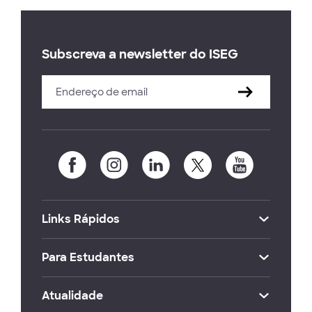
Subscreva a newsletter do ISEG
Links Rápidos
Para Estudantes
Atualidade