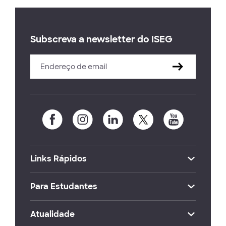
Subscreva a newsletter do ISEG
Links Rápidos
Para Estudantes
Atualidade