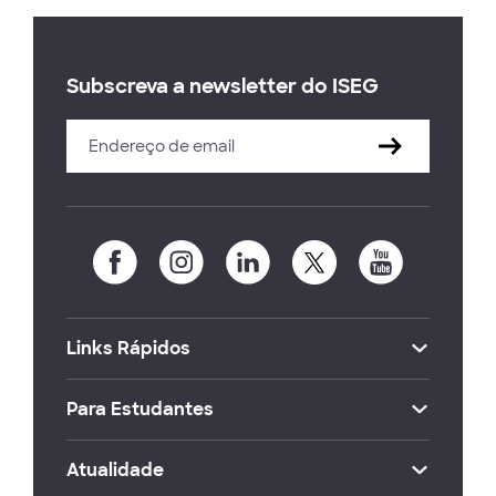
Subscreva a newsletter do ISEG
Links Rápidos
Para Estudantes
Atualidade