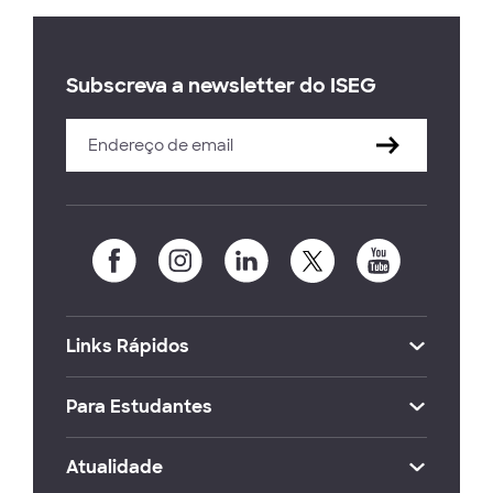
Subscreva a newsletter do ISEG
Links Rápidos
Para Estudantes
Atualidade