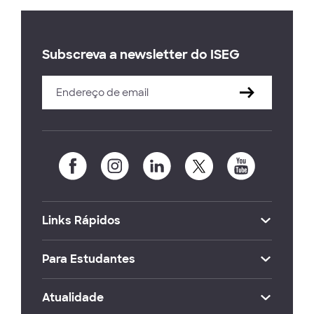
Subscreva a newsletter do ISEG
Links Rápidos
Para Estudantes
Atualidade