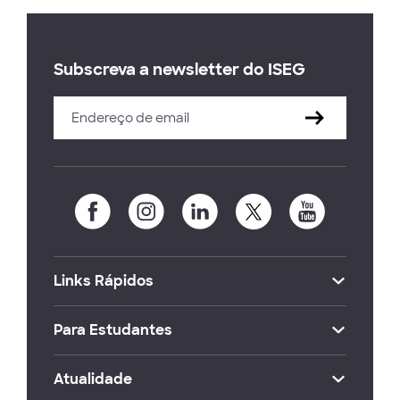
Subscreva a newsletter do ISEG
Links Rápidos
Para Estudantes
Atualidade