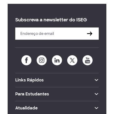
Subscreva a newsletter do ISEG
Links Rápidos
Para Estudantes
Atualidade