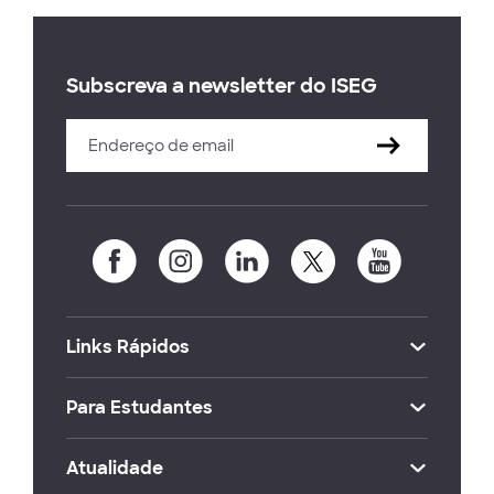
Subscreva a newsletter do ISEG
Links Rápidos
Para Estudantes
Atualidade