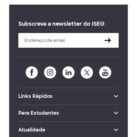
Subscreva a newsletter do ISEG
Links Rápidos
Para Estudantes
Atualidade