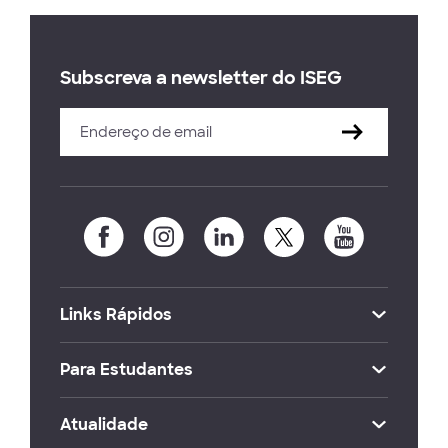
Subscreva a newsletter do ISEG
Links Rápidos
Para Estudantes
Atualidade