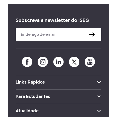
Subscreva a newsletter do ISEG
Links Rápidos
Para Estudantes
Atualidade