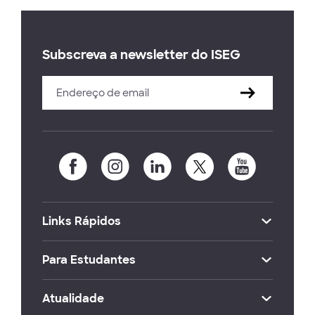
Subscreva a newsletter do ISEG
Links Rápidos
Para Estudantes
Atualidade