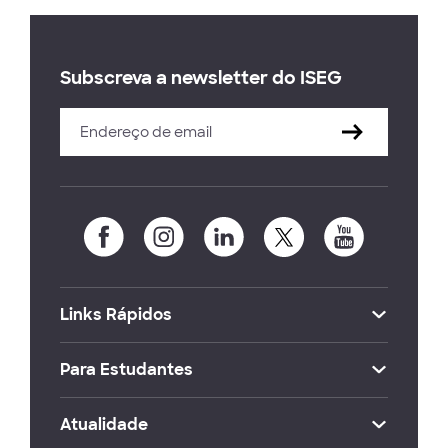
Subscreva a newsletter do ISEG
Links Rápidos
Para Estudantes
Atualidade