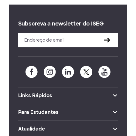
Subscreva a newsletter do ISEG
Links Rápidos
Para Estudantes
Atualidade