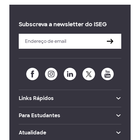
Subscreva a newsletter do ISEG
Links Rápidos
Para Estudantes
Atualidade