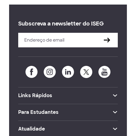
Subscreva a newsletter do ISEG
Links Rápidos
Para Estudantes
Atualidade