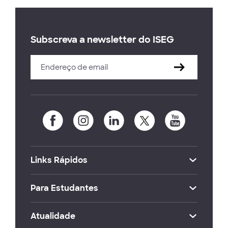
Subscreva a newsletter do ISEG
Links Rápidos
Para Estudantes
Atualidade