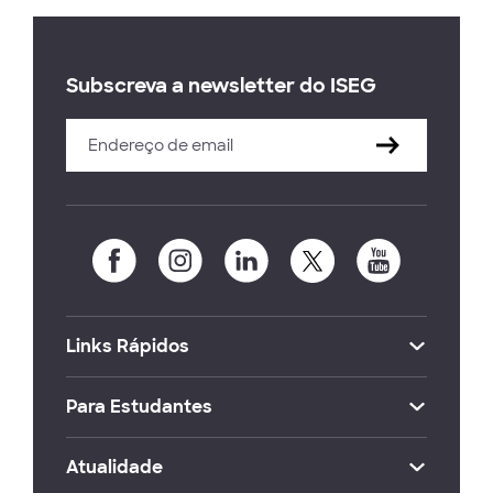
Subscreva a newsletter do ISEG
Links Rápidos
Para Estudantes
Atualidade