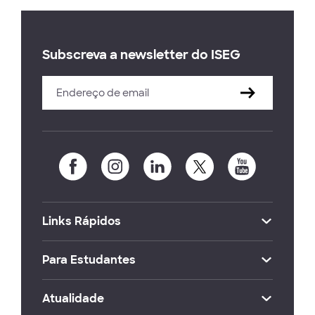
Subscreva a newsletter do ISEG
Links Rápidos
Para Estudantes
Atualidade